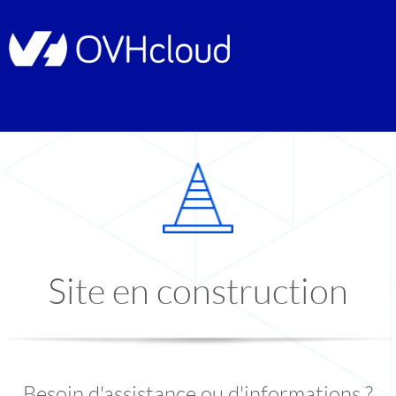
Site en construction
Besoin d'assistance ou d'informations ?